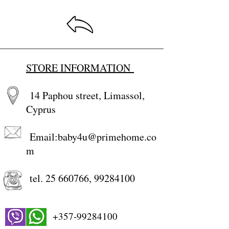
STORE INFORMATION
14 Paphou street, Limassol,
Cyprus
Email:
baby4u@primehome.co
m
tel.
25 660766
,
99284100
+357-99284100