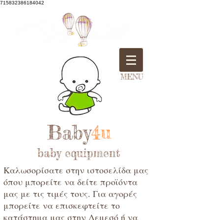
715832386184042
MENU
Baby
4u
baby equipment
Καλωσορίσατε στην ιστοσελίδα μας
όπου μπορείτε να δείτε προϊόντα
μας με τις τιμές τους. Για αγορές
μπορείτε να επισκεφτείτε το
κατάστημα μας στην Λεμεσό ή να