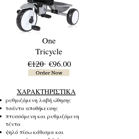
One
Tricycle
€̶1̶2̶0̶ €96.00
Order Now
ΧΑΡΑΚΤΗΡΙΣΤΙΚΑ
ρυθμιζόμενη λαβή ώθησης
τσάντα αποθήκευσης
πτυσσόμενη και ρυθμιζόμενη
τέντα
ψηλό πίσω κάθισμα και