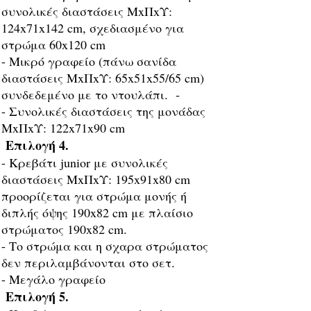
συνολικές διαστάσεις ΜxΠxΥ:
124x71x142 cm, σχεδιασμένο για
στρώμα 60x120 cm
- Μικρό γραφείο (πάνω σανίδα
διαστάσεις ΜxΠxΥ: 65x51x55/65 cm)
συνδεδεμένο με το ντουλάπι. -
- Συνολικές διαστάσεις της μονάδας
ΜxΠxΥ: 122x71x90 cm
Επιλογή 4.
- Κρεβάτι junior με συνολικές
διαστάσεις ΜxΠxΥ: 195x91x80 cm
προορίζεται για στρώμα μονής ή
διπλής όψης 190x82 cm με πλαίσιο
στρώματος 190x82 cm.
- Το στρώμα και η σχαρα στρώματος
δεν περιλαμβάνονται στο σετ.
- Μεγάλο γραφείο
Επιλογή 5.