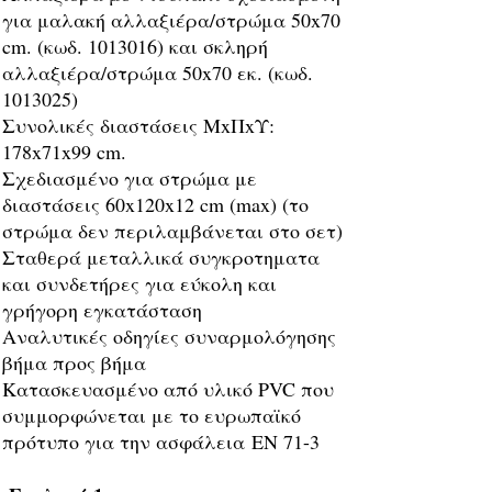
για μαλακή αλλαξιέρα/στρώμα 50x70
cm. (κωδ.
1013016)
και σκληρή
αλλαξιέρα/στρώμα 50x70 εκ. (κωδ.
1013025)
Συνολικές διαστάσεις ΜxΠxΥ:
178x71x99 cm.
Σχεδιασμένο για στρώμα με
διαστάσεις 60x120x12 cm (max) (το
στρώμα δεν περιλαμβάνεται στο σετ)
Σταθερά μεταλλικά συγκροτηματα
και συνδετήρες για εύκολη και
γρήγορη εγκατάσταση
Αναλυτικές οδηγίες συναρμολόγησης
βήμα προς βήμα
Κατασκευασμένο από υλικό PVC που
συμμορφώνεται με το ευρωπαϊκό
πρότυπο για την ασφάλεια
EN 71-3