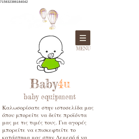
715832386184042
MENU
Baby
4u
baby equipment
Καλωσορίσατε στην ιστοσελίδα μας
όπου μπορείτε να δείτε προϊόντα
μας με τις τιμές τους. Για αγορές
μπορείτε να επισκεφτείτε το
κατάστημα μας στην Λεμεσό ή να