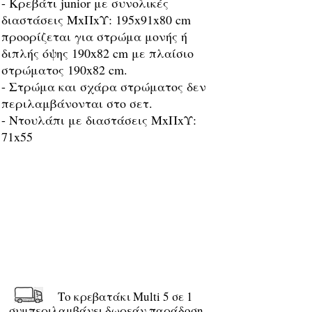
- Κρεβάτι junior με συνολικές
διαστάσεις ΜxΠxΥ: 195x91x80 cm
προορίζεται για στρώμα μονής ή
διπλής όψης 190x82 cm με πλαίσιο
στρώματος 190x82 cm.
- Στρώμα και σχάρα στρώματος δεν
περιλαμβάνονται στο σετ.
- Ντουλάπι με διαστάσεις ΜxΠxΥ:
71x55
Το κρεβατάκι Multi 5 σε 1
συμπεριλαμβάνει δωρεάν παράδοση