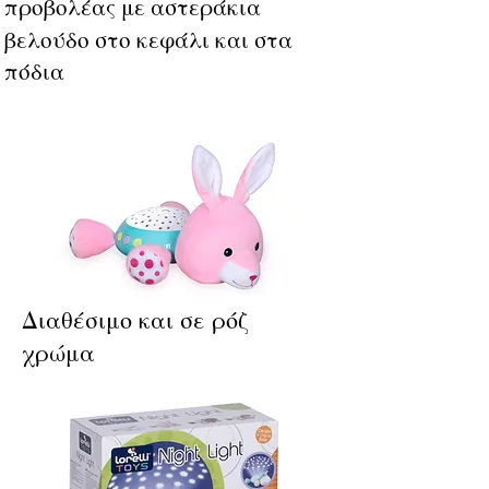
προβολέας με αστεράκια
βελούδο στο κεφάλι και στα
πόδια
Διαθέσιμο και σε ρόζ
χρώμα
baby4uonline