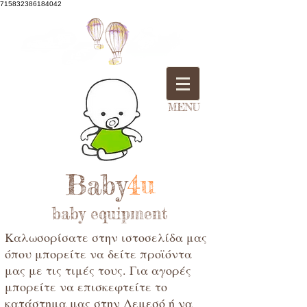
715832386184042
MENU
Baby
4u
baby equipment
Καλωσορίσατε στην ιστοσελίδα μας
όπου μπορείτε να δείτε προϊόντα
μας με τις τιμές τους. Για αγορές
μπορείτε να επισκεφτείτε το
κατάστημα μας στην Λεμεσό ή να