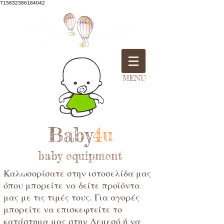
715832386184042
MENU
Baby
4u
baby equipment
Καλωσορίσατε στην ιστοσελίδα μας
όπου μπορείτε να δείτε προϊόντα
μας με τις τιμές τους. Για αγορές
μπορείτε να επισκεφτείτε το
κατάστημα μας στην Λεμεσό ή να