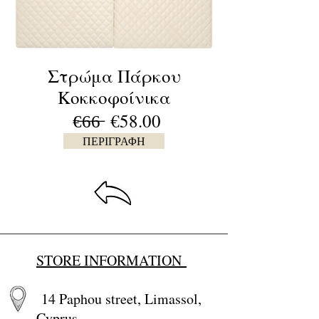
Στρώμα Πάρκου
Κοκκοφοίνικα
€̶6̶6̶ €58.00
ΠΕΡΙΓΡΑΦΗ
STORE INFORMATION
14 Paphou street, Limassol,
Cyprus