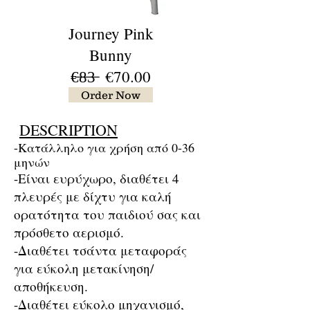
Journey Pink
Bunny
€̶8̶3̶ €70.00
Order Now
DESCRIPTION
-Κατάλληλο για χρήση από 0-36
μηνών
-Είναι ευρύχωρο, διαθέτει 4
πλευρές με δίχτυ για καλή
ορατότητα του παιδιού σας και
πρόσθετο αερισμό.
-Διαθέτει τσάντα μεταφοράς
για εύκολη μετακίνηση/
αποθήκευση.
-Διαθέτει εύκολο μηχανισμό,