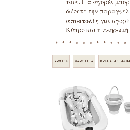
τους. Για αγορές μπο
δώσετε την παραγγελί
αποστολές
για αγορές
Κύπρο και η πληρωμή 
**********
ΑΡΧΙΚΗ
ΚΑΡΟΤΣΙΑ
ΚΡΕΒΑΤΑΚΙΑ&Π