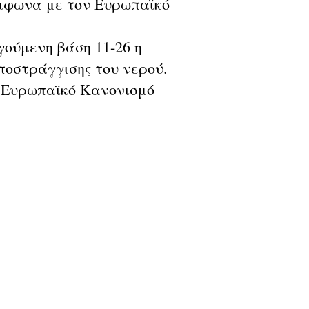
ύμφωνα με τον Ευρωπαϊκό
ούμενη βάση 11-26 η
ποστράγγισης του νερού.
 Ευρωπαϊκό Κανονισμό