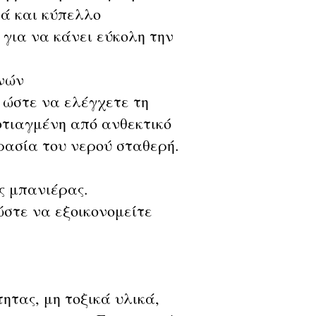
βά και κύπελλο
 για να κάνει εύκολη την
ηνών
 ώστε να ελέγχετε τη
φτιαγμένη από ανθεκτικό
κρασία του νερού σταθερή.
ς μπανιέρας.
ώστε να εξοικονομείτε
τας, μη τοξικά υλικά,