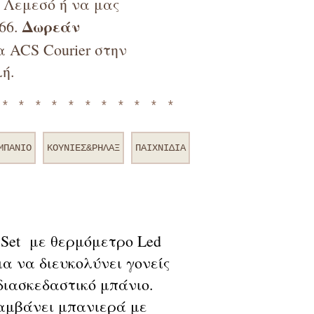
ν Λεμεσό ή να μας
Δωρεάν
66.
 ACS Courier στην
ή.
************
ΜΠΑΝΙΟ
ΚΟΥΝΙΕΣ&ΡΗΛΑΞ
ΠΑΙΧΝΙΔΙΑ
 Set με θερμόμετρο Led
ια να διευκολύνει γονείς
 διασκεδαστικό μπάνιο.
λαμβάνει μπανιερά με