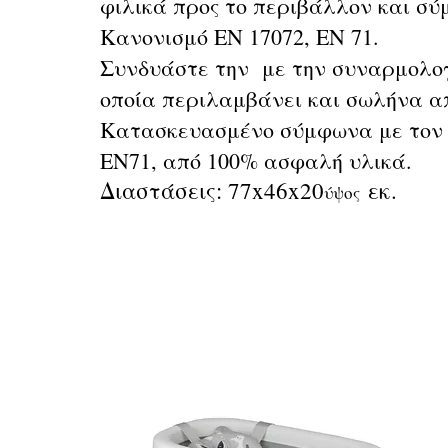
φιλικά προς το περιβάλλον και σ
Κανονισμό ΕΝ 17072, EN 71.
Συνδυάστε την με την συναρμολογ
οποία περιλαμβάνει και σωλήνα α
Κατασκευασμένο σύμφωνα με τον
EN71, από 100% ασφαλή υλικά.
Διαστάσεις: 77x46x20
εκ.
ύψος