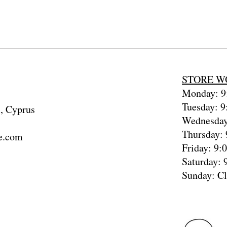
STORE W
Monday: 9:
Tuesday: 9
, Cyprus
Wednesday
Thursday: 
e.com
Friday: 9:
Saturday: 
Sunday: C