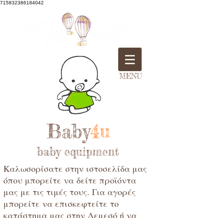
715832386184042
MENU
Baby
4u
baby equipment
Καλωσορίσατε στην ιστοσελίδα μας
όπου μπορείτε να δείτε προϊόντα
μας με τις τιμές τους. Για αγορές
μπορείτε να επισκεφτείτε το
κατάστημα μας στην Λεμεσό ή να