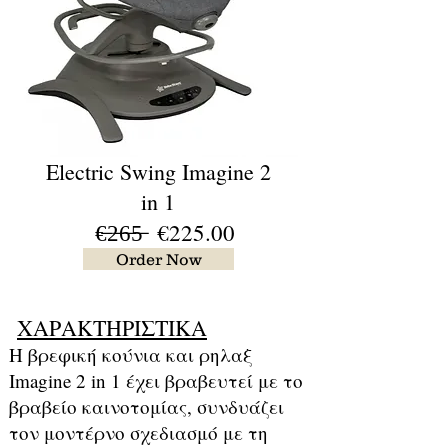
Electric Swing Imagine 2
in 1
€̶2̶6̶5̶ €225.00
Order Now
ΧΑΡΑΚΤΗΡΙΣΤΙΚΑ
​Η βρεφική κούνια και ρηλαξ
Imagine 2 in 1 έχει βραβευτεί με το
βραβείο καινοτομίας, συνδυάζει
τον μοντέρνο σχεδιασμό με τη