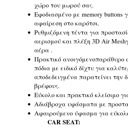
χώρο του μωρού σας.
Εφοδιασμένο με memory buttons 
αφαίρεση στο καρότσι.
Ρυθμιζόμενη τέντα για προστασί
αερισμού και πλέξη 3D Air Mesh
αέρα .
Πρακτικό ανοιγόμενοπαράθυρο σ
πόδια με ειδικό δίχτυ για καλύτ
αποδεδειγμένα παρατείνει την δ
βρέφους.
Εύκολο και πρακτικό κλείσιμο γι
Αδιάβροχα υφάσματα με προστα
Αφαιρούμενο ύφασμα για εύκολ
CAR SEAT: