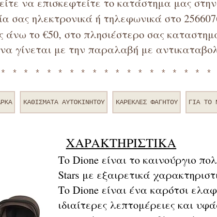
ρείτε να επισκεφτείτε το κατάστημα μας στη
α σας ηλεκτρονικά ή τηλεφωνικά στο 256607
 άνω το €50, στο πλησιέστερο σας καταστημα
να γίνεται με την παραλαβή με αντικαταβολ
*******************
ΑΡΚΑ
ΚΑΘΙΣΜΑΤΑ ΑΥΤΟΚΙΝΗΤΟΥ
ΚΑΡΕΚΛΕΣ ΦΑΓΗΤΟΥ
ΓΙΑ TO 
ΧΑΡΑΚΤΗΡΙΣΤΙΚΑ
Το Dione είναι το καινούργιο πολ
Stars με εξαιρετικά χαρακτηριστι
Το Dione είναι ένα καρότσι ελα
ιδιαίτερες λεπτομέρειες και υφ