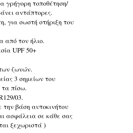
ια γρήγορη τοποθέτηση/
βάνει αντάπτορες.
, για σωστή στήριξη του
α από τον ήλιο.
σία UPF 50+
των ζωνών.
είας 3 σημείων του
 τα πίσω.
R129/03.
ην βάση αυτοκινήτου
αι ασφάλεια σε κάθε σας
ται ξεχωριστά )