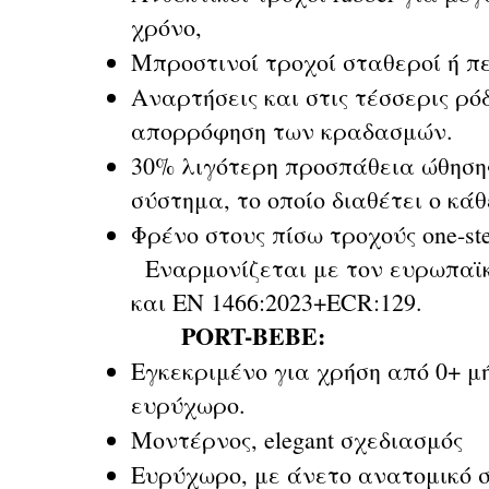
χρόνο,
Μπροστινοί τροχοί σταθεροί ή π
Αναρτήσεις και στις τέσσερις ρόδ
απορρόφηση των κραδασμών.
30% λιγότερη προσπάθεια ώθηση
σύστημα, το οποίο διαθέτει ο κάθ
Φρένο στους πίσω τροχούς one-st
Εναρμονίζεται με τον ευρωπαϊκό
και ΕΝ 1466:2023+ECR:129.
PORT-BEBE:
Εγκεκριμένο για χρήση από 0+ μή
ευρύχωρο.
Μοντέρνος, elegant σχεδιασμός
Ευρύχωρο, με άνετο ανατομικό 