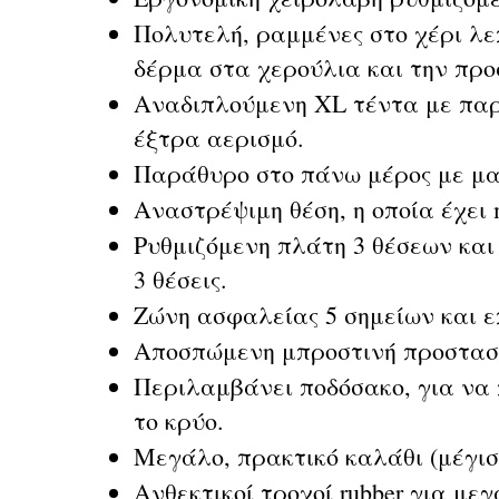
Πολυτελή, ραμμένες στο χέρι λε
δέρμα στα χερούλια και την πρ
Αναδιπλούμενη XL τέντα με παρ
έξτρα αερισμό.
Παράθυρο στο πάνω μέρος με μαγ
Αναστρέψιμη θέση, η οποία έχει 
Ρυθμιζόμενη πλάτη 3 θέσεων και
3 θέσεις.
Ζώνη ασφαλείας 5 σημείων και ε
Αποσπώμενη μπροστινή προστασ
Περιλαμβάνει ποδόσακο, για να 
το κρύο.
Μεγάλο, πρακτικό καλάθι (μέγισ
Ανθεκτικοί τροχοί rubber για με