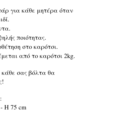
υάρ για κάθε μητέρα όταν
ιδί.
ντα.
ηλής ποιότητας.
θέτηση στο καρότσι.
μεται από το καρότσι 2kg.
, κάθε σας βόλτα θα
ς!
:
 - H 75 cm