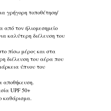
για γρήγορη τοποθέτηση/
α από τον ήλιομεσημείο
για καλύτερη διέλευση του
το πίσω μέρος και στα
ερη διέλευση του αέρα που
ιάρκεια ύπνου του
α αποθήκευση.
σία UPF 50+
ο καθάρισμα.