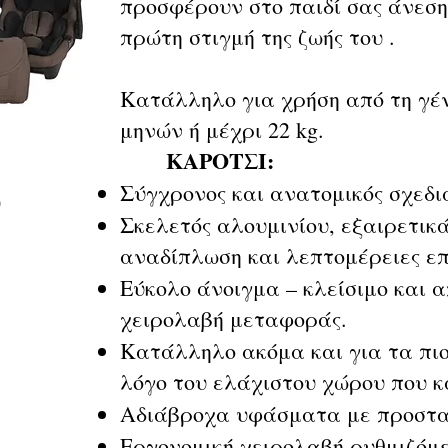
προσφέρουν στο παιδί σας άνεση
πρώτη στιγμή της ζωής του .
Κατάλληλο για χρήση από τη γέν
μηνών ή μέχρι 22 kg.
ΚΑΡΟΤΣΙ:
Σύγχρονος και ανατομικός σχεδι
0
Σκελετός αλουμινίου, εξαιρετικ
αναδίπλωση και λεπτομέρειες ε
Εύκολο άνοιγμα – κλείσιμο και α
χειρολαβή μεταφοράς.
Κατάλληλο ακόμα και για τα πι
λόγο του ελάχιστου χώρου που 
Αδιάβροχα υφάσματα με προστα
Εργονομική χειρολαβή ρυθμιζόμε