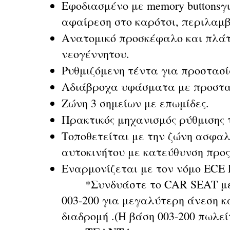
Εφοδιασμένο με memory buttonsγ
αφαίρεση στο καρότσι, περιλαμ
Ανατομικό προσκέφαλο και πλάτη
νεογέννητου.
Ρυθμιζόμενη τέντα για προστασί
Αδιάβροχα υφάσματα με προστα
Ζώνη 3 σημείων με επωμίδες.
Πρακτικός μηχανισμός ρύθμισης 
Τοποθετείται με την ζώνη ασφαλ
αυτοκινήτου με κατεύθυνση προς
Εναρμονίζεται με τον νόμο ECE 
*Συνδυάστε το CAR SEAT με τ
003-200 για μεγαλύτερη άνεση κ
διαδρομή .(Η βάση 003-200 πωλεί