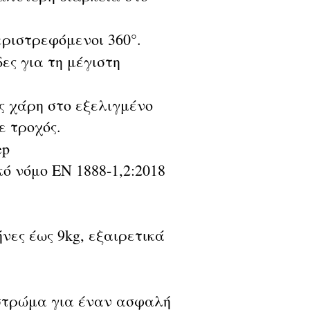
εριστρεφόμενοι 360°.
ες για τη μέγιστη
ς χάρη στο εξελιγμένο
ε τροχός.
ep
 νόμο ΕΝ 1888-1,2:2018
νες έως 9kg, εξαιρετικά
στρώμα για έναν ασφαλή