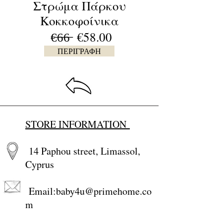
Στρώμα Πάρκου
Κοκκοφοίνικα
€̶6̶6̶ €58.00
ΠΕΡΙΓΡΑΦΗ
STORE INFORMATION
14 Paphou street, Limassol,
Cyprus
Email:
baby4u@primehome.co
m