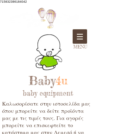
715832386184042
MENU
Baby
4u
baby equipment
Καλωσορίσατε στην ιστοσελίδα μας
όπου μπορείτε να δείτε προϊόντα
μας με τις τιμές τους. Για αγορές
μπορείτε να επισκεφτείτε το
κατάστημα μας στην Λεμεσό ή να