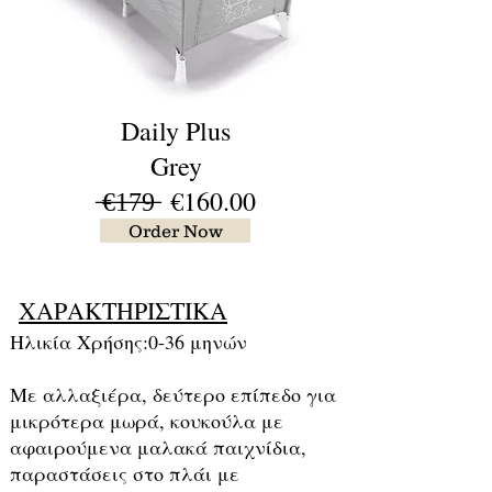
Daily Plus
Grey
̶€̶1̶7̶9̶ €160.00
Order Now
ΧΑΡΑΚΤΗΡΙΣΤΙΚΑ
Ηλικία Χρήσης:
0-36 μηνών
Με αλλαξιέρα, δεύτερο επίπεδο για
μικρότερα μωρά, κουκούλα με
αφαιρούμενα μαλακά παιχνίδια,
παραστάσεις στο πλάι με