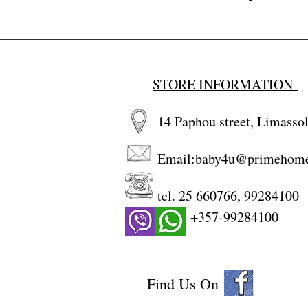
STORE INFORMATION
14 Paphou street, Limassol
Email:
baby4u@primehom
tel. 25 660766, 99284100
+357-99284100
Find Us On