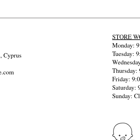
STORE W
Monday: 9:
Tuesday: 9
, Cyprus
Wednesday
Thursday: 
e.com
Friday: 9:
Saturday: 
Sunday: C