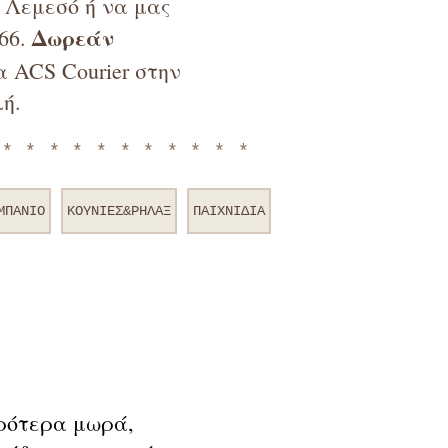
ν Λεμεσό ή να μας
Δωρεάν
66.
 ACS Courier στην
ή.
************
ΜΠΑΝΙΟ
ΚΟΥΝΙΕΣ&ΡΗΛΑΞ
ΠΑΙΧΝΙΔΙΑ
κρότερα μωρά,