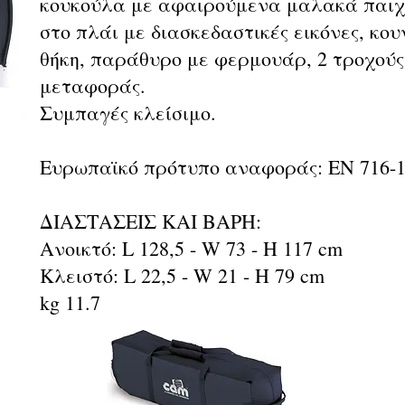
κουκούλα με αφαιρούμενα μαλακά παιχ
στο πλάι με διασκεδαστικές εικόνες, κο
θήκη, παράθυρο με φερμουάρ, 2 τροχούς
μεταφοράς.
Συμπαγές κλείσιμο.
Ευρωπαϊκό πρότυπο αναφοράς: EN 716-1
ΔΙΑΣΤΑΣΕΙΣ ΚΑΙ ΒΑΡΗ:
Ανοικτό: L 128,5 - W 73 - H 117 cm
Κλειστό: L 22,5 - W 21 - H 79 cm
kg 11.7