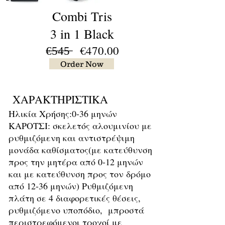
Combi Tris
3 in 1 Black
€̶5̶4̶5̶ €470.00
Order Now
ΧΑΡΑΚΤΗΡΙΣΤΙΚΑ
Ηλικία Χρήσης:0-36 μηνών
ΚΑΡΟΤΣΙ: σκελετός αλουμινίου με
ρυθμιζόμενη και αντιστρέψιμη
μονάδα καθίσματος(με κατεύθυνση
προς την μητέρα από 0-12 μηνών
και με κατεύθυνση προς τον δρόμο
από 12-36 μηνών) Ρυθμιζόμενη
πλάτη σε 4 διαφορετικές θέσεις,
ρυθμιζόμενο υποπόδιο, μπροστά
περιστρεφόμενοι τροχοί με