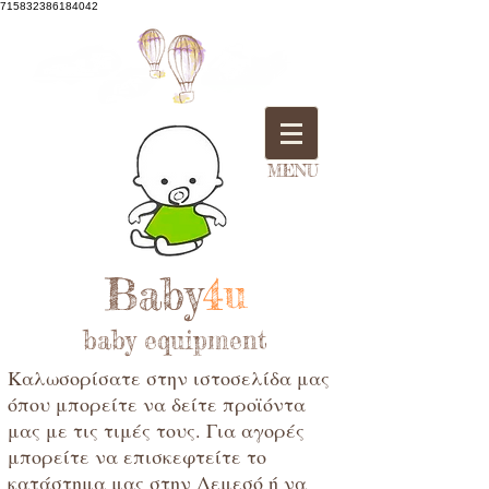
715832386184042
MENU
Baby
4u
baby equipment
Καλωσορίσατε στην ιστοσελίδα μας
όπου μπορείτε να δείτε προϊόντα
μας με τις τιμές τους. Για αγορές
μπορείτε να επισκεφτείτε το
κατάστημα μας στην Λεμεσό ή να