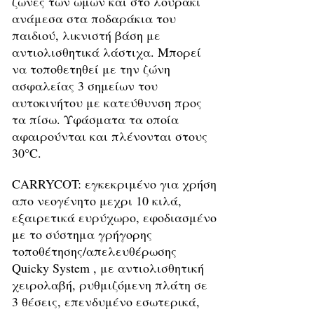
ζώνες των ώμων και στο λουράκι
ανάμεσα στα ποδαράκια του
παιδιού, λικνιστή βάση με
αντιολισθητικά λάστιχα. Μπορεί
να τοποθετηθεί με την ζώνη
ασφαλείας 3 σημείων του
αυτοκινήτου με κατεύθυνση προς
τα πίσω. Υφάσματα τα οποία
αφαιρούνται και πλένονται στους
30°C.
CARRYCOT: εγκεκριμένο για χρήση
απο νεογένητο μεχρι 10 κιλά,
εξαιρετικά ευρύχωρο, εφοδιασμένο
με το σύστημα γρήγορης
τοποθέτησης/απελευθέρωσης
Quicky System , με αντιολισθητική
χειρολαβή, ρυθμιζόμενη πλάτη σε
3 θέσεις, επενδυμένο εσωτερικά,