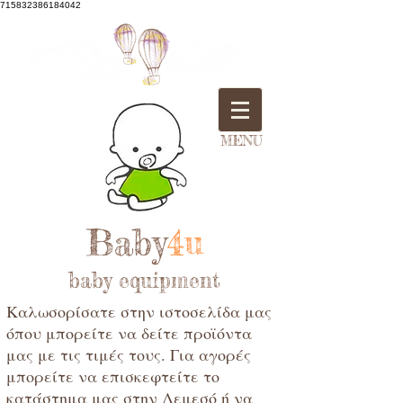
715832386184042
MENU
Baby
4u
baby equipment
Καλωσορίσατε στην ιστοσελίδα μας
όπου μπορείτε να δείτε προϊόντα
μας με τις τιμές τους. Για αγορές
μπορείτε να επισκεφτείτε το
κατάστημα μας στην Λεμεσό ή να