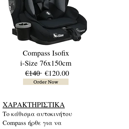
Compass Isofix
i-Size 76x150cm
€̶1̶4̶0̶ €120.00
Order Now
ΧΑΡΑΚΤΗΡΙΣΤΙΚΑ
Το κάθισμα αυτοκινήτου
Compass ήρθε για να