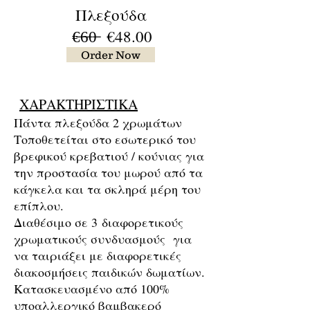
Πλεξούδα
€̶6̶0̶
€48
.00
Order Now
baby4uonline
ΧΑΡΑΚΤΗΡΙΣΤΙΚΑ
Πάντα πλεξούδα 2 χρωμάτων
Τοποθετείται στο εσωτερικό του
βρεφικού κρεβατιού / κούνιας για
την προστασία του μωρού από τα
κάγκελα και τα σκληρά μέρη του
επίπλου.
Διαθέσιμο σε 3 διαφορετικούς
χρωματικούς συνδυασμούς για
να ταιριάξει με διαφορετικές
διακοσμήσεις παιδικών δωματίων.
Κατασκευασμένο από 100%
υποαλλεργικό βαμβακερό