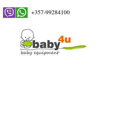
+357-99284100
STORE WORKING HOURS
Monday: 9:00-13:00, 15:00-18:30
Tuesday: 9:00-13:00, 15:00-18:30
Wednesday: 9:00-13:00
Thursday: 9:00-13:00, 15:00-18:30
Friday: 9:00-13:00, 15:00-18:30
Saturday: 9:00-13:30
Sunday: Closed
Find Us On