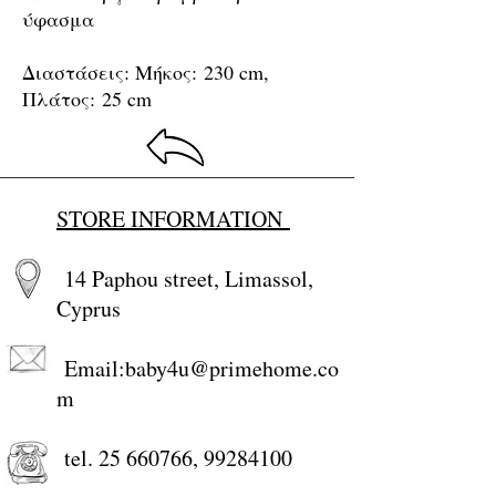
ύφασμα
Διαστάσεις
: Μήκος: 230 cm,
Πλάτος: 25 cm
STORE INFORMATION
14 Paphou street, Limassol,
Cyprus
Email:
baby4u@primehome.co
m
tel.
25 660766
,
99284100