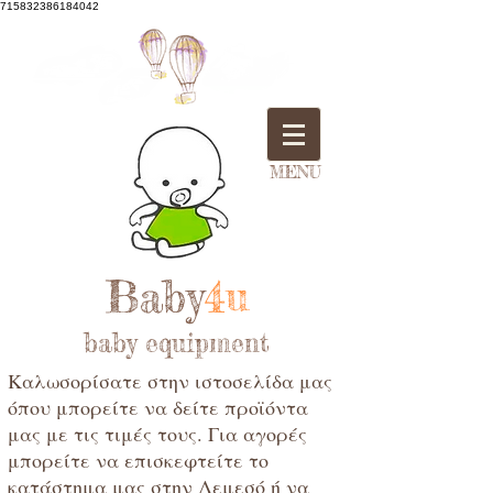
715832386184042
MENU
Baby
4u
baby equipment
Καλωσορίσατε στην ιστοσελίδα μας
όπου μπορείτε να δείτε προϊόντα
μας με τις τιμές τους. Για αγορές
μπορείτε να επισκεφτείτε το
κατάστημα μας στην Λεμεσό ή να