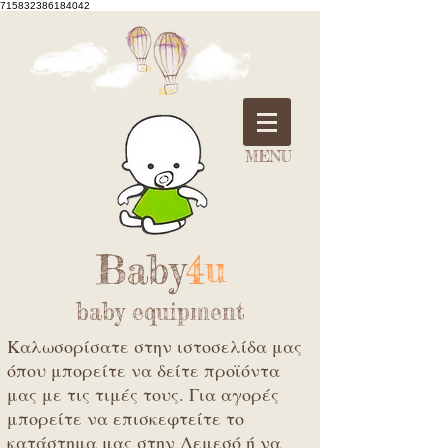
715832386184042
MENU
Baby
4u
baby equipment
Καλωσορίσατε στην ιστοσελίδα μας
όπου μπορείτε να δείτε προϊόντα
μας με τις τιμές τους. Για αγορές
μπορείτε να επισκεφτείτε το
κατάστημα μας στην Λεμεσό ή να