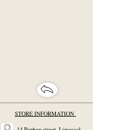
STORE INFORMATION
14 Paphou street, Limassol,