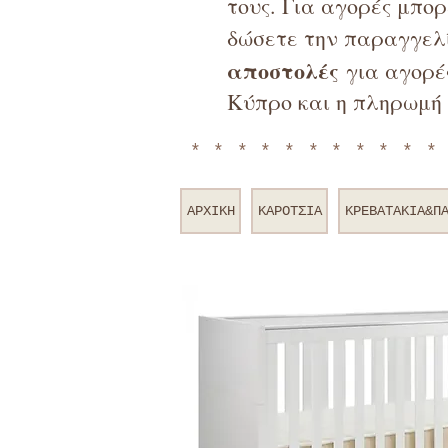
τους. Για αγορές μπο
δώσετε την παραγγελί
αποστολές
για αγορές
Κύπρο και η πληρωμή 
**********
ΑΡΧΙΚΗ
ΚΑΡΟΤΣΙΑ
ΚΡΕΒΑΤΑΚΙΑ&Π