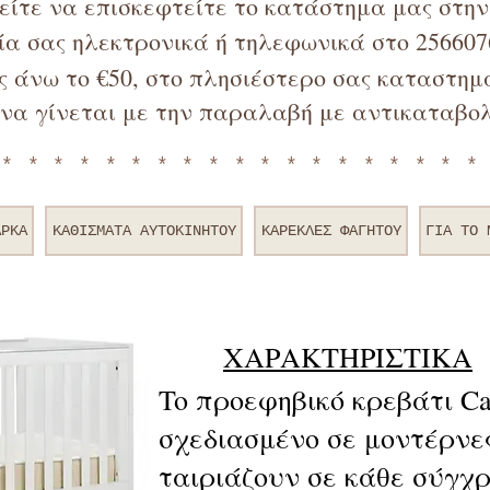
ρείτε να επισκεφτείτε το κατάστημα μας στη
α σας ηλεκτρονικά ή τηλεφωνικά στο 256607
 άνω το €50, στο πλησιέστερο σας καταστημα
να γίνεται με την παραλαβή με αντικαταβολ
*******************
ΑΡΚΑ
ΚΑΘΙΣΜΑΤΑ ΑΥΤΟΚΙΝΗΤΟΥ
ΚΑΡΕΚΛΕΣ ΦΑΓΗΤΟΥ
ΓΙΑ TO 
ΧΑΡΑΚΤΗΡΙΣΤΙΚΑ
​To προεφηβικό κρεβάτι Ca
σχεδιασμένο σε μοντέρνε
ταιριάζουν σε κάθε σύγχρ