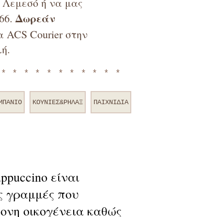
ν Λεμεσό ή να μας
Δωρεάν
66.
 ACS Courier στην
ή.
************
ΜΠΑΝΙΟ
ΚΟΥΝΙΕΣ&ΡΗΛΑΞ
ΠΑΙΧΝΙΔΙΑ
ppuccino είναι
ς γραμμές που
ονη οικογένεια καθώς