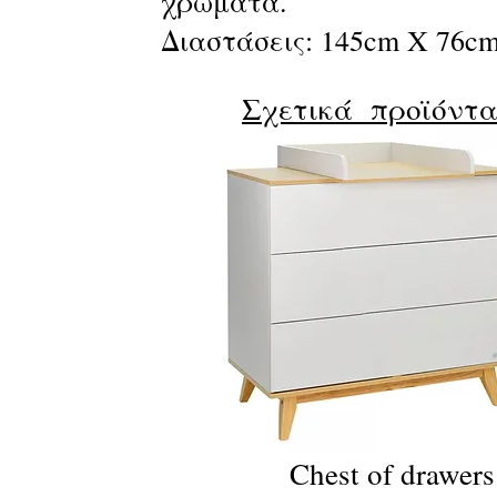
χρώματα.
Διαστάσεις: 145cm X 76c
Σχετικά προϊόντ
Chest of drawers