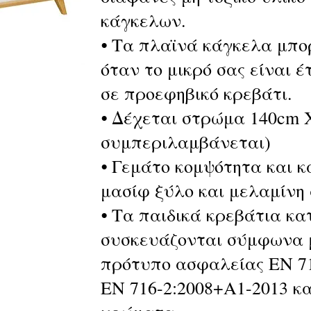
κάγκελων.
⦁ Τα πλαϊνά κάγκελα μπο
όταν το μικρό σας είναι έ
σε προεφηβικό κρεβάτι.
⦁ Δέχεται στρώμα 140cm 
συμπεριλαμβάνεται)
⦁ Γεμάτο κομψότητα και 
μασίφ ξύλο και μελαμίνη
⦁ Τα παιδικά κρεβάτια κα
συσκευάζονται σύμφωνα 
πρότυπο ασφαλείας EN 71
EN 716-2:2008+A1-2013 κα