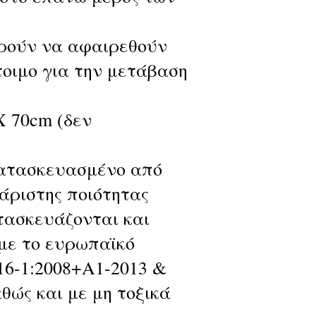
ρούν να αφαιρεθούν
τοιμο για την μετάβαση
X 70cm (δεν
κατασκευασμένο από
 άριστης ποιότητας
τασκευάζονται και
με το ευρωπαϊκό
6-1:2008+A1-2013 &
θώς και με μη τοξικά