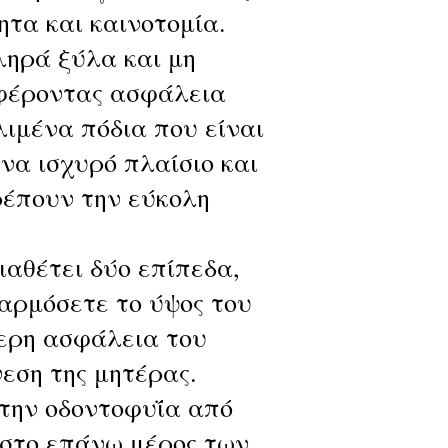
τα και καινοτομία.
ληρά ξύλα και μη
σφέροντας ασφάλεια
λιμένα πόδια που είναι
να ισχυρό πλαίσιο και
ρέπουν την εύκολη
ιαθέτει δύο επίπεδα,
αρμόσετε το ύψος του
τερη ασφάλεια του
εση της μητέρας.
 την οδοντοφυΐα από
 στο επάνω μέρος των