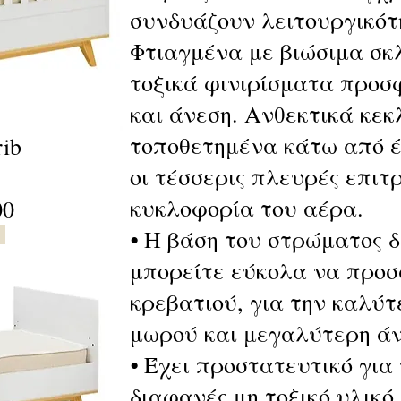
συνδυάζουν λειτουργικότη
Φτιαγμένα με βιώσιμα σκ
τοξικά φινιρίσματα προ
και άνεση. Ανθεκτικά κεκ
τοποθετημένα κάτω από έ
rib
οι τέσσερις πλευρές επιτ
κυκλοφορία του αέρα.
00
⦁ Η βάση του στρώματος δ
μπορείτε εύκολα να προσ
κρεβατιού, για την καλύ
μωρού και μεγαλύτερη άν
⦁ Έχει προστατευτικό για
διαφανές μη τοξικό υλικό