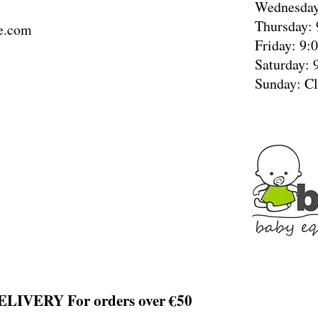
Wednesday
Thursday: 
e.com
Friday: 9:
Saturday: 
Sunday: C
LIVERY For orders over €50