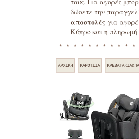
τους. Για αγορές μπο
δώσετε την παραγγελί
αποστολές
για αγορές
Κύπρο και η πληρωμή 
**********
ΑΡΧΙΚΗ
ΚΑΡΟΤΣΙΑ
ΚΡΕΒΑΤΑΚΙΑ&Π