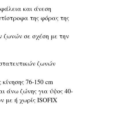
σφάλεια και άνεση
τίστροφα της φόρας της
 ζωνών σε σχέση με την
στατευτικών ζωνών
 κίνησης 76-150 cm
ι άνω ζώνης για ύψος 40-
ν με ή χωρίς ISOFIX