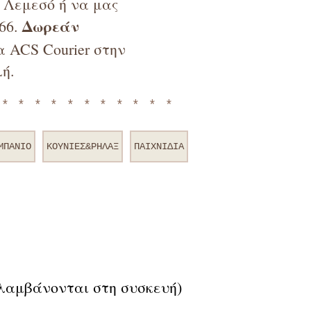
ν Λεμεσό ή να μας
Δωρεάν
66.
 ACS Courier στην
ή.
************
ΜΠΑΝΙΟ
ΚΟΥΝΙΕΣ&ΡΗΛΑΞ
ΠΑΙΧΝΙΔΙΑ
ιλαμβάνονται στη συσκευή)