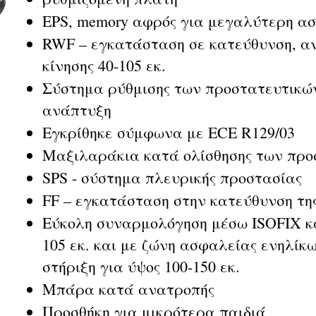
EPS, memory αφρός για μεγαλύτερη α
RWF – εγκατάσταση σε κατεύθυνση, αν
κίνησης 40-105 εκ.
Σύστημα ρύθμισης των προστατευτικών
ανάπτυξη
Εγκρίθηκε σύμφωνα με ECE R129/03
Μαξιλαράκια κατά ολίσθησης των προ
SPS - σύστημα πλευρικής προστασίας
FF – εγκατάσταση στην κατεύθυνση της
Εύκολη συναρμολόγηση μέσω ISOFIX κα
105 εκ. και με ζώνη ασφαλείας ενηλίκω
στήριξη για ύψος 100-150 εκ.
Μπάρα κατά ανατροπής
Προσθήκη για μικρότερα παιδιά