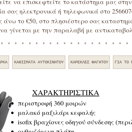
ρείτε να επισκεφτείτε το κατάστημα μας στη
α σας ηλεκτρονικά ή τηλεφωνικά στο 256607
 άνω το €50, στο πλησιέστερο σας καταστημα
να γίνεται με την παραλαβή με αντικαταβολ
*******************
ΑΡΚΑ
ΚΑΘΙΣΜΑΤΑ ΑΥΤΟΚΙΝΗΤΟΥ
ΚΑΡΕΚΛΕΣ ΦΑΓΗΤΟΥ
ΓΙΑ TO 
ΧΑΡΑΚΤΗΡΙΣΤΙΚΑ
περιστροφή 360 μοιρών
μαλακό μαξιλάρι κεφαλής
isofix βραχίονες οδηγού σύνδεσης (περ
ρυθμιζόμενη πλάτη