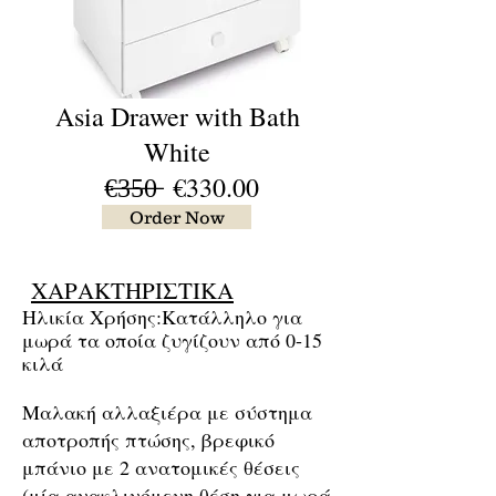
Asia Drawer with Bath
White
€̶3̶5̶0̶ €330.00
Order Now
ΧΑΡΑΚΤΗΡΙΣΤΙΚΑ
Ηλικία Χρήσης:
Κατάλληλο για
μωρά τα οποία ζυγίζουν από 0-15
κιλά
Μαλακή αλλαξιέρα με σύστημα
αποτροπής πτώσης, βρεφικό
μπάνιο με 2 ανατομικές θέσεις
(μία ανακλινόμενη θέση για μωρά