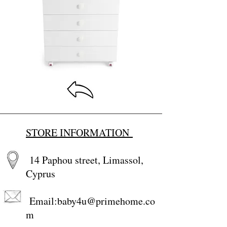
STORE INFORMATION
14 Paphou street, Limassol,
Cyprus
Email:
baby4u@primehome.co
m