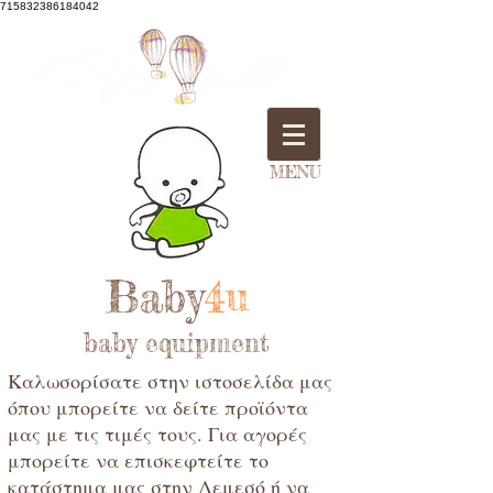
715832386184042
MENU
Baby
4u
baby equipment
Καλωσορίσατε στην ιστοσελίδα μας
όπου μπορείτε να δείτε προϊόντα
μας με τις τιμές τους. Για αγορές
μπορείτε να επισκεφτείτε το
κατάστημα μας στην Λεμεσό ή να