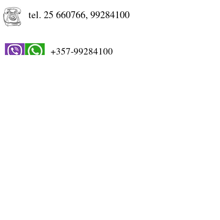
tel.
25 660766
,
99284100
+357-99284100
STORE WORKING HOURS
Monday: 9:00-13:00, 15:00-18:30
Tuesday: 9:00-13:00, 15:00-18:30
Wednesday: 9:00-13:00
Thursday: 9:00-13:00, 15:00-18:30
Friday: 9:00-13:00, 15:00-18:30
Saturday: 9:00-13:30
Sunday: Closed